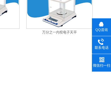
QQ咨询
万分之一内校电子天平
联系电话
0392-26
微信扫一扫