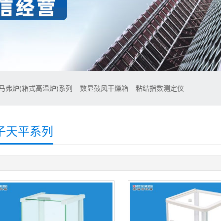
马弗炉(箱式高温炉)系列
数显鼓风干燥箱
粘结指数测定仪
子天平系列