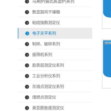
马弗炉(箱式高温炉)系列
数显鼓风干燥箱
粘结指数测定仪
电子天平系列
制样、破碎系列
振筛机系列
胶质层测定仪系列
工业分析仪系列
灰熔点测定仪系列
煤燃点测定仪
奥亚膨胀度测定仪